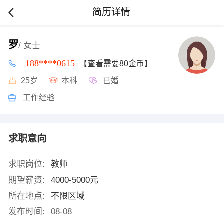
简历详情
罗
/ 女士
188****0615
【查看需要80金币】
25岁
本科
已婚
工作经验
求职意向
求职岗位:
教师
期望薪资:
4000-5000元
所在地点:
不限区域
发布时间:
08-08