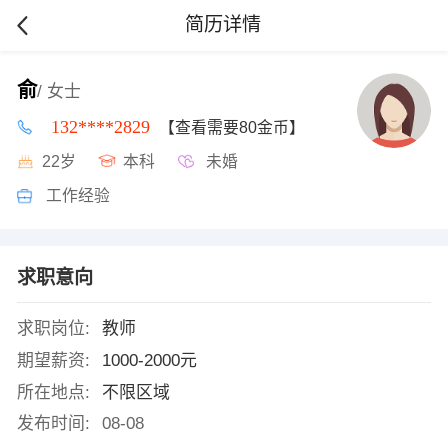
简历详情
俞
/ 女士
132****2829
【查看需要80金币】
22岁
本科
未婚
工作经验
求职意向
求职岗位:
教师
期望薪资:
1000-2000元
所在地点:
不限区域
发布时间:
08-08